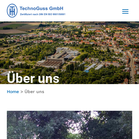
Über uns
Home
> Über uns