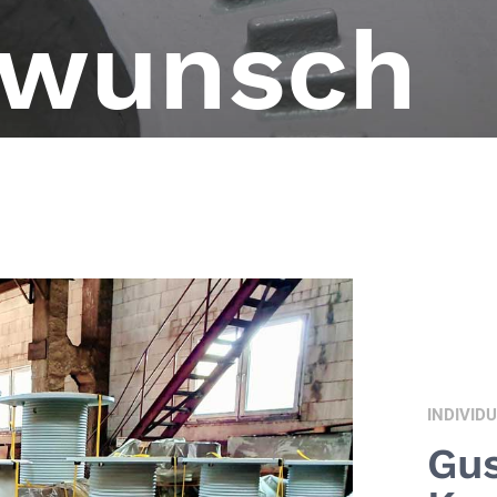
wunsch
INDIVID
Gu