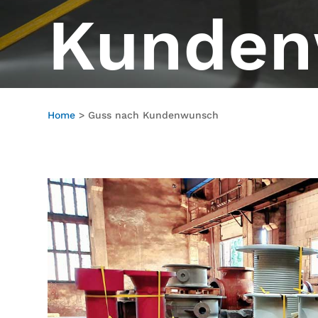
Kunden
Home
> Guss nach Kundenwunsch